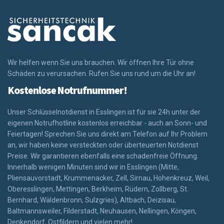
Wir helfen wenn Sie uns brauchen. Wir öffnen Ihre Tür ohne
Schäden zu verursachen. Rufen Sie uns rund um die Uhr an!
Kostenlose Notrufnummer!
Unser Schlüsselnotdienst in Esslingen ist für sie 24h unter der
eigenen Notrufhotline kostenlos erreichbar - auch an Sonn- und
Feiertagen! Sprechen Sie uns direkt am Telefon auf Ihr Problem
an, wir haben keine versteckten oder überteuerten Notdienst
Preise. Wir garantieren ebenfalls eine schadenfreie Öffnung.
Innerhalb wenigen Minuten sind wir in Esslingen (Mitte,
Pliensauvorstadt, Krummenacker, Zell, Sirnau, Hohenkreuz, Weil,
Oberesslingen, Mettingen, Berkheim, Rüdern, Zollberg, St.
Bernhard, Wäldenbronn, Sulzgries), Altbach, Deizisau,
Baltmannsweiler, Filderstadt, Neuhausen, Nellingen, Köngen,
Denkendorf, Ostfildern und vielen mehr!