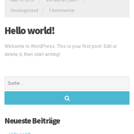
/
/
/
Uncategorized
1 Kommentar
Hello world!
Welcome to WordPress. This is your first post. Edit or
delete it, then start writing!
Suchen
nach:
Neueste Beiträge