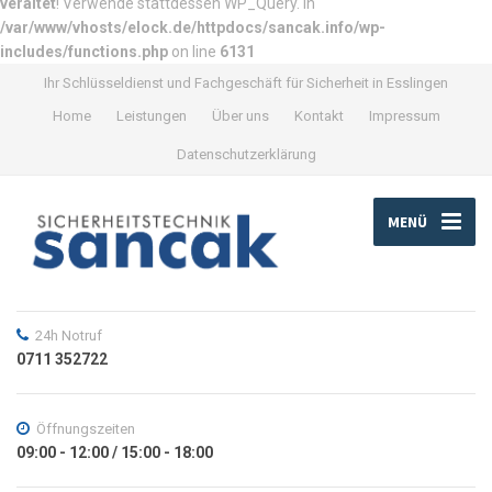
veraltet
! Verwende stattdessen WP_Query. in
/var/www/vhosts/elock.de/httpdocs/sancak.info/wp-
includes/functions.php
on line
6131
Ihr Schlüsseldienst und Fachgeschäft für Sicherheit in Esslingen
Home
Leistungen
Über uns
Kontakt
Impressum
Datenschutzerklärung
MENÜ
24h Notruf
0711 352722
Öffnungszeiten
09:00 - 12:00 / 15:00 - 18:00