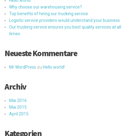
Hello world!
Why choose our warehousing service?
Top benefits of hiring our trucking service
Logistic service providers would understand your business
Our trucking service ensures you best quality services at all
times
Neueste Kommentare
Mr WordPress
zu
Hello world!
Archiv
Mai 2016
Mai 2015
April 2015
Kategorien