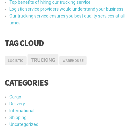
Top benefits of hiring our trucking service
Logistic service providers would understand your business
Our trucking service ensures you best quality services at all
times
TAG CLOUD
TRUCKING
LOGISTIC
WAREHOUSE
CATEGORIES
Cargo
Delivery
International
Shipping
Uncategorized